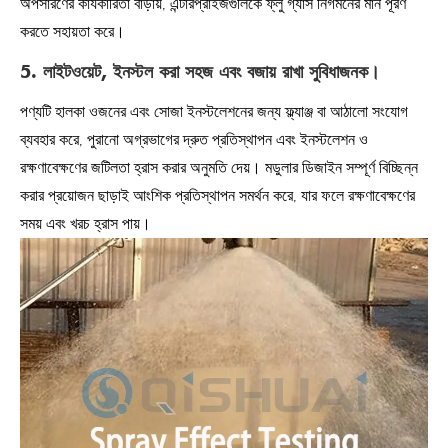
অপসারণের কার্যকারিতা বাড়ায়, এন্টারপ্রাইজগুলিকে ফ্লু গ্যাস নির্গমনের মান পূরণ
করতে সহায়তা করে।
5. লাইটওয়েট, ইনস্টল করা সহজ এবং বজায় রাখা সুবিধাজনক।
পণ্যটি হালকা ওজনের এবং সোজা ইনস্টলেশনের জন্য ফ্ল্যাঞ্জ বা আঠালো সংযোগ
ব্যবহার করে, পুরানো অগ্রভাগের দ্রুত প্রতিস্থাপন এবং ইনস্টলেশন ও
রক্ষণাবেক্ষণের জটিলতা হ্রাস করার অনুমতি দেয়। মডুলার ডিজাইন সম্পূর্ণ বিচ্ছিন্ন
করার প্রয়োজন ছাড়াই আংশিক প্রতিস্থাপন সমর্থন করে, যার ফলে রক্ষণাবেক্ষণের
সময় এবং খরচ হ্রাস পায়।