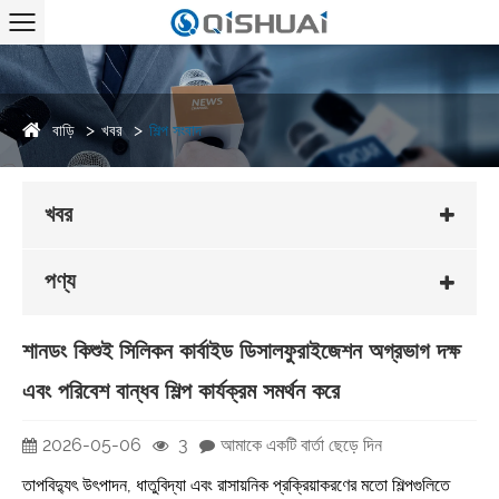
বাড়ি
খবর
শিল্প সংবাদ
খবর
পণ্য
শানডং কিশুই সিলিকন কার্বাইড ডিসালফুরাইজেশন অগ্রভাগ দক্ষ
এবং পরিবেশ বান্ধব শিল্প কার্যক্রম সমর্থন করে
2026-05-06
3
আমাকে একটি বার্তা ছেড়ে দিন
তাপবিদ্যুৎ উৎপাদন, ধাতুবিদ্যা এবং রাসায়নিক প্রক্রিয়াকরণের মতো শিল্পগুলিতে