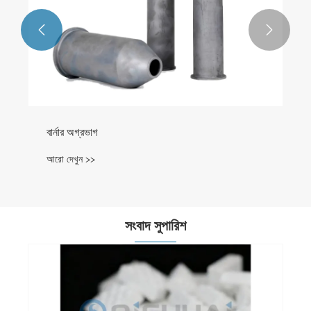


বার্নার অগ্রভাগ
আরো দেখুন >>
সংবাদ সুপারিশ