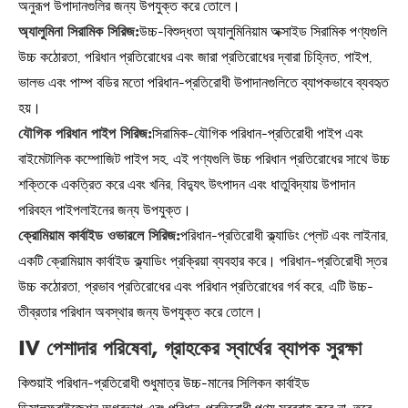
অনুরূপ উপাদানগুলির জন্য উপযুক্ত করে তোলে।
অ্যালুমিনা সিরামিক সিরিজ:
উচ্চ-বিশুদ্ধতা অ্যালুমিনিয়াম অক্সাইড সিরামিক পণ্যগুলি
উচ্চ কঠোরতা, পরিধান প্রতিরোধের এবং জারা প্রতিরোধের দ্বারা চিহ্নিত, পাইপ,
ভালভ এবং পাম্প বডির মতো পরিধান-প্রতিরোধী উপাদানগুলিতে ব্যাপকভাবে ব্যবহৃত
হয়।
যৌগিক পরিধান পাইপ সিরিজ:
সিরামিক-যৌগিক পরিধান-প্রতিরোধী পাইপ এবং
বাইমেটালিক কম্পোজিট পাইপ সহ, এই পণ্যগুলি উচ্চ পরিধান প্রতিরোধের সাথে উচ্চ
শক্তিকে একত্রিত করে এবং খনির, বিদ্যুৎ উৎপাদন এবং ধাতুবিদ্যায় উপাদান
পরিবহন পাইপলাইনের জন্য উপযুক্ত।
ক্রোমিয়াম কার্বাইড ওভারলে সিরিজ:
পরিধান-প্রতিরোধী ক্ল্যাডিং প্লেট এবং লাইনার,
একটি ক্রোমিয়াম কার্বাইড ক্ল্যাডিং প্রক্রিয়া ব্যবহার করে। পরিধান-প্রতিরোধী স্তর
উচ্চ কঠোরতা, প্রভাব প্রতিরোধের এবং পরিধান প্রতিরোধের গর্ব করে, এটি উচ্চ-
তীব্রতার পরিধান অবস্থার জন্য উপযুক্ত করে তোলে।
IV পেশাদার পরিষেবা, গ্রাহকের স্বার্থের ব্যাপক সুরক্ষা
কিশুয়াই পরিধান-প্রতিরোধী শুধুমাত্র উচ্চ-মানের সিলিকন কার্বাইড