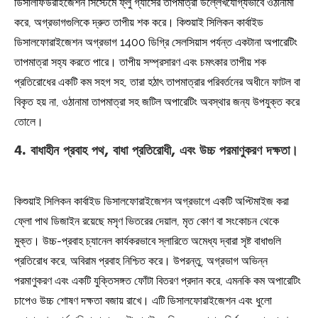
ডিসালফিউরাইজেশন সিস্টেমে ফ্লু গ্যাসের তাপমাত্রা উল্লেখযোগ্যভাবে ওঠানামা
করে, অগ্রভাগগুলিকে দ্রুত তাপীয় শক করে। কিশুয়াই সিলিকন কার্বাইড
ডিসালফোরাইজেশন অগ্রভাগ 1400 ডিগ্রি সেলসিয়াস পর্যন্ত একটানা অপারেটিং
তাপমাত্রা সহ্য করতে পারে। তাপীয় সম্প্রসারণ এবং চমৎকার তাপীয় শক
প্রতিরোধের একটি কম সহগ সহ, তারা হঠাৎ তাপমাত্রার পরিবর্তনের অধীনে ফাটল বা
বিকৃত হয় না, ওঠানামা তাপমাত্রা সহ জটিল অপারেটিং অবস্থার জন্য উপযুক্ত করে
তোলে।
4. বাধাহীন প্রবাহ পথ, বাধা প্রতিরোধী, এবং উচ্চ পরমাণুকরণ দক্ষতা।
কিশুয়াই সিলিকন কার্বাইড ডিসালফোরাইজেশন অগ্রভাগে একটি অপ্টিমাইজ করা
ফ্লো পাথ ডিজাইন রয়েছে মসৃণ ভিতরের দেয়াল, মৃত কোণ বা সংকোচন থেকে
মুক্ত। উচ্চ-প্রবাহ চ্যানেল কার্যকরভাবে স্লারিতে অমেধ্য দ্বারা সৃষ্ট বাধাগুলি
প্রতিরোধ করে, অবিরাম প্রবাহ নিশ্চিত করে। উপরন্তু, অগ্রভাগ অভিন্ন
পরমাণুকরণ এবং একটি যুক্তিসঙ্গত ফোঁটা বিতরণ প্রদান করে, এমনকি কম অপারেটিং
চাপেও উচ্চ শোষণ দক্ষতা বজায় রাখে। এটি ডিসালফোরাইজেশন এবং ধুলো