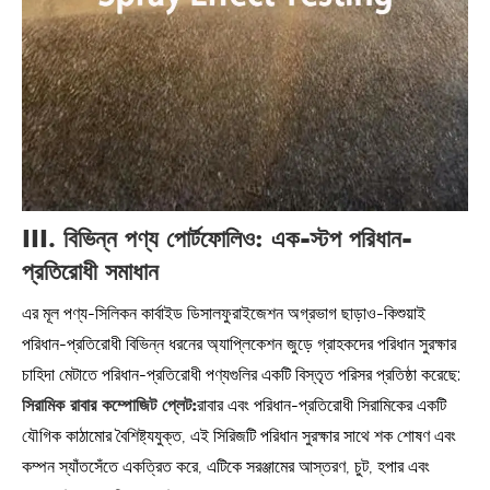
III. বিভিন্ন পণ্য পোর্টফোলিও: এক-স্টপ পরিধান-
প্রতিরোধী সমাধান
এর মূল পণ্য-সিলিকন কার্বাইড ডিসালফুরাইজেশন অগ্রভাগ ছাড়াও-কিশুয়াই
পরিধান-প্রতিরোধী বিভিন্ন ধরনের অ্যাপ্লিকেশন জুড়ে গ্রাহকদের পরিধান সুরক্ষার
চাহিদা মেটাতে পরিধান-প্রতিরোধী পণ্যগুলির একটি বিস্তৃত পরিসর প্রতিষ্ঠা করেছে:
সিরামিক রাবার কম্পোজিট প্লেট:
রাবার এবং পরিধান-প্রতিরোধী সিরামিকের একটি
যৌগিক কাঠামোর বৈশিষ্ট্যযুক্ত, এই সিরিজটি পরিধান সুরক্ষার সাথে শক শোষণ এবং
কম্পন স্যাঁতসেঁতে একত্রিত করে, এটিকে সরঞ্জামের আস্তরণ, চুট, হপার এবং