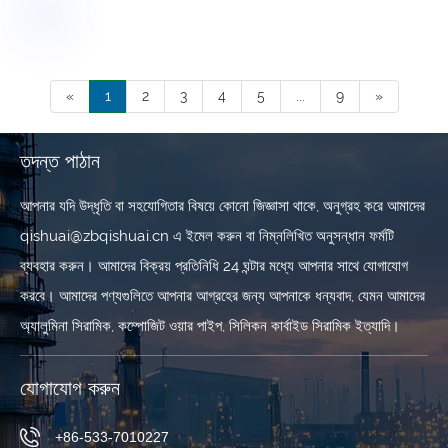
«
1
2
3
4
5
...
9
»
তদন্ত পাঠান
আপনার যদি উদ্ধৃতি বা সহযোগিতার বিষয়ে কোনো জিজ্ঞাসা থাকে, অনুগ্রহ করে আমাদের
qishuai@zbqishuai.cn এ ইমেল করুন বা নিম্নলিখিত অনুসন্ধান ফর্মটি
ব্যবহার করুন। আমাদের বিক্রয় প্রতিনিধি 24 ঘন্টার মধ্যে আপনার সাথে যোগাযোগ
করবে। আমাদের পণ্যগুলিতে আপনার আগ্রহের জন্য আপনাকে ধন্যবাদ, যেমন আমাদের
অ্যালুমিনা সিরামিক, কম্পোজিট ওয়ার পাইপ, সিলিকন কার্বাইড সিরামিক ইত্যাদি।
যোগাযোগ করুন
+86-533-7010227