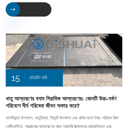

15
2026-06
ধাতু আস্তরণের বনাম সিরামিক আস্তরণের: কোনটি উচ্চ-ঘর্ষণ
পরিবেশে দীর্ঘ পরিষেবা জীবন অফার করে?
তাপবিদ্যুৎ উৎপাদন, ধাতুবিদ্যা, সিমেন্ট উৎপাদন এবং খনির মতো উচ্চ-পরিধান শিল্প
সেটিংগুলিতে, সরঞ্জামের আস্তরণের পছন্দ সরাসরি উত্পাদনের ধারাবাহিকতা এবং