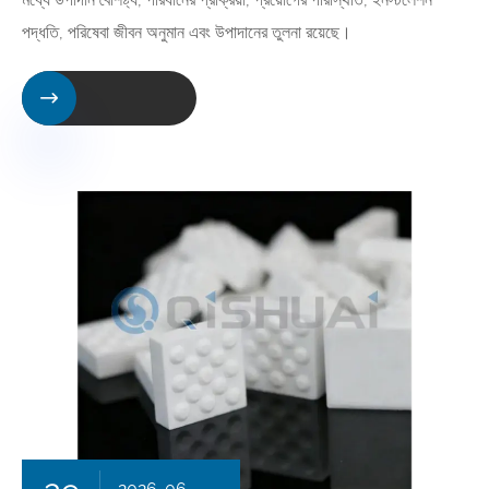
পদ্ধতি, পরিষেবা জীবন অনুমান এবং উপাদানের তুলনা রয়েছে।
