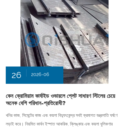
26
2026-06
কেন ক্রোমিয়াম কার্বাইড ওভারলে প্লেট সাধারণ স্টিলের চেয়ে
অনেক বেশি পরিধান-প্রতিরোধী?
খনির কাজ, সিমেন্টের কাজ এবং কয়লা বিদ্যুৎকেন্দ্র সবই ক্রমাগত যন্ত্রপাতি ঘর্ষণে
লড়াই করে। নিয়মিত কার্বন ইস্পাত আকরিক, ক্লিঙ্কার এবং কয়লা ধূলিকণার