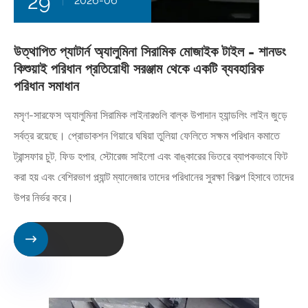
29
2026-06
উত্থাপিত প্যাটার্ন অ্যালুমিনা সিরামিক মোজাইক টাইল - শানডং
কিশুয়াই পরিধান প্রতিরোধী সরঞ্জাম থেকে একটি ব্যবহারিক
পরিধান সমাধান
মসৃণ-সারফেস অ্যালুমিনা সিরামিক লাইনারগুলি বাল্ক উপাদান হ্যান্ডলিং লাইন জুড়ে
সর্বত্র রয়েছে। প্রোডাকশন গিয়ারে ঘষিয়া তুলিয়া ফেলিতে সক্ষম পরিধান কমাতে
ট্রান্সফার চুট, ফিড হপার, স্টোরেজ সাইলো এবং বাঙ্কারের ভিতরে ব্যাপকভাবে ফিট
করা হয় এবং বেশিরভাগ প্ল্যান্ট ম্যানেজার তাদের পরিধানের সুরক্ষা বিকল্প হিসাবে তাদের
উপর নির্ভর করে।
