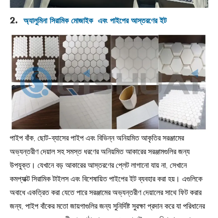
2.
অ্যালুমিনা সিরামিক মোজাইক এবং পাইপের আস্তরণের ইট
পাইপ বাঁক, ছোট-ব্যাসের পাইপ এবং বিভিন্ন অনিয়মিত আকৃতির সরঞ্জামের
অভ্যন্তরীণ দেয়াল সহ সমস্ত ধরণের অনিয়মিত আকারের সরঞ্জামগুলির জন্য
উপযুক্ত। যেখানে বড় আকারের আস্তরণের প্লেট লাগানো যায় না, সেখানে
কমপ্যাক্ট সিরামিক টাইলস এবং বিশেষায়িত পাইপের ইট ব্যবহার করা হয়। এগুলিকে
অবাধে একত্রিত করা যেতে পারে সরঞ্জামের অভ্যন্তরীণ দেয়ালের সাথে ফিট করার
জন্য, পাইপ বাঁকের মতো জায়গাগুলির জন্য সুনির্দিষ্ট সুরক্ষা প্রদান করে যা পরিধানের