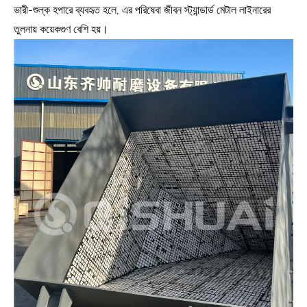
ভারী-শুল্ক হপারে ব্যবহৃত হলে, এর পরিষেবা জীবন স্ট্যান্ডার্ড মেটাল লাইনারের
তুলনায় কয়েকগুণ বেশি হয়।