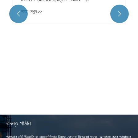
আরো দেখুন >>


তদন্ত পাঠান
আপনার যদি উদ্ধৃতি বা সহযোগিতার বিষয়ে কোনো জিজ্ঞাসা থাকে, অনুগ্রহ করে আমাদের