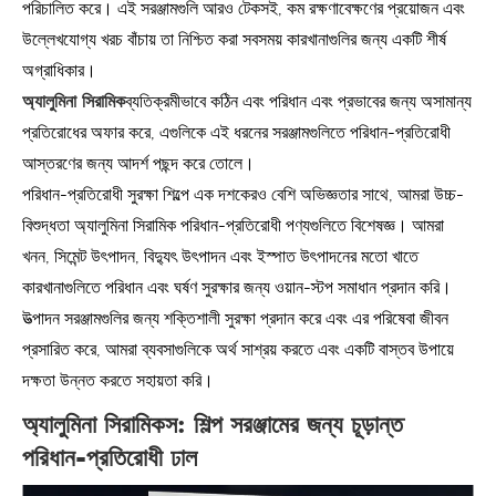
পরিচালিত করে। এই সরঞ্জামগুলি আরও টেকসই, কম রক্ষণাবেক্ষণের প্রয়োজন এবং
উল্লেখযোগ্য খরচ বাঁচায় তা নিশ্চিত করা সবসময় কারখানাগুলির জন্য একটি শীর্ষ
অগ্রাধিকার।
অ্যালুমিনা সিরামিক
ব্যতিক্রমীভাবে কঠিন এবং পরিধান এবং প্রভাবের জন্য অসামান্য
প্রতিরোধের অফার করে, এগুলিকে এই ধরনের সরঞ্জামগুলিতে পরিধান-প্রতিরোধী
আস্তরণের জন্য আদর্শ পছন্দ করে তোলে।
পরিধান-প্রতিরোধী সুরক্ষা শিল্পে এক দশকেরও বেশি অভিজ্ঞতার সাথে, আমরা উচ্চ-
বিশুদ্ধতা অ্যালুমিনা সিরামিক পরিধান-প্রতিরোধী পণ্যগুলিতে বিশেষজ্ঞ। আমরা
খনন, সিমেন্ট উৎপাদন, বিদ্যুৎ উৎপাদন এবং ইস্পাত উৎপাদনের মতো খাতে
কারখানাগুলিতে পরিধান এবং ঘর্ষণ সুরক্ষার জন্য ওয়ান-স্টপ সমাধান প্রদান করি।
উত্পাদন সরঞ্জামগুলির জন্য শক্তিশালী সুরক্ষা প্রদান করে এবং এর পরিষেবা জীবন
প্রসারিত করে, আমরা ব্যবসাগুলিকে অর্থ সাশ্রয় করতে এবং একটি বাস্তব উপায়ে
দক্ষতা উন্নত করতে সহায়তা করি।
অ্যালুমিনা সিরামিকস: শিল্প সরঞ্জামের জন্য চূড়ান্ত
পরিধান-প্রতিরোধী ঢাল