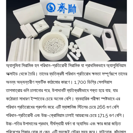
অ্যালুমিনা সিরামিক হল পরিধান-প্রতিরোধী সিরামিক যা প্রাথমিকভাবে অ্যালুমিনিয়াম
অক্সাইড থেকে তৈরি। তাদের ব্যতিক্রমী পরিধান প্রতিরোধ ক্ষমতা সম্পূর্ণরূপে তাদের
অনন্য অভ্যন্তরীণ স্ফটিক কাঠামোর কারণে। 1,700 ডিগ্রি সেলসিয়াস
তাপমাত্রায় গুলি চালানোর পরে, উপাদানটি ব্যতিক্রমীভাবে শক্ত হয়ে যায়, যার
কঠোরতা সাধারণ ইস্পাতের চেয়ে অনেক বেশি। ব্যবহারিক পরীক্ষা স্পষ্টভাবে এর
পরিধান প্রতিরোধের প্রদর্শন করে: এটি ম্যাঙ্গানিজ স্টিলের চেয়ে 266 গুণ বেশি
পরিধান-প্রতিরোধী এবং উচ্চ-ক্রোমিয়াম ঢালাই আয়রনের চেয়ে 171.5 গুণ বেশি।
উচ্চ-গতির উপাদানের প্রভাব, দীর্ঘস্থায়ী ঘর্ষণ বা অ্যাসিড এবং ক্ষার জারা জড়িত
পরিবেশের শিকার হোক না কেন, এটি সহজেই স্ট্রেন সহ্য করে। যাইহোক, কাঁচামাল