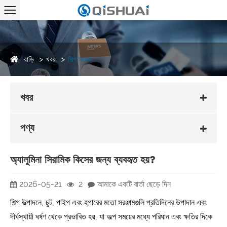
বাড়ি
খবর
শিল্প সংবাদ
খবর
পণ্য
অ্যালুমিনা সিরামিক কিসের জন্য ব্যবহৃত হয়?
2026-05-21
2
আমাকে একটি বার্তা ছেড়ে দিন
শিল্প উত্পাদনে, চুট, পাইপ এবং হপারের মতো সরঞ্জামগুলি প্রতিদিনের উপাদান এবং
দীর্ঘস্থায়ী ঘর্ষণ থেকে প্রভাবিত হয়, যা অল্প সময়ের মধ্যে পরিধান এবং ক্ষতির দিকে