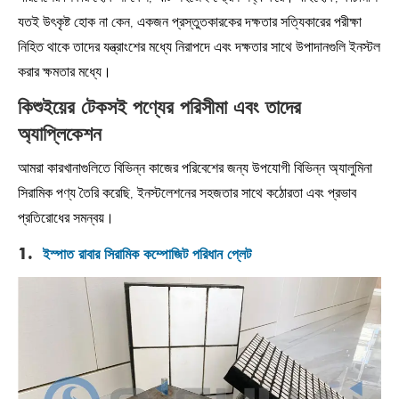
যতই উৎকৃষ্ট হোক না কেন, একজন প্রস্তুতকারকের দক্ষতার সত্যিকারের পরীক্ষা
নিহিত থাকে তাদের যন্ত্রাংশের মধ্যে নিরাপদে এবং দক্ষতার সাথে উপাদানগুলি ইনস্টল
করার ক্ষমতার মধ্যে।
কিশুইয়ের টেকসই পণ্যের পরিসীমা এবং তাদের
অ্যাপ্লিকেশন
আমরা কারখানাগুলিতে বিভিন্ন কাজের পরিবেশের জন্য উপযোগী বিভিন্ন অ্যালুমিনা
সিরামিক পণ্য তৈরি করেছি, ইনস্টলেশনের সহজতার সাথে কঠোরতা এবং প্রভাব
প্রতিরোধের সমন্বয়।
1.
ইস্পাত রাবার সিরামিক কম্পোজিট পরিধান প্লেট