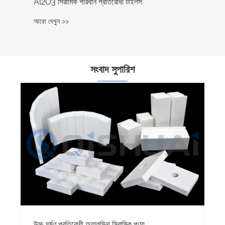
Al2O3 সিরামিক পরিধান প্রতিরোধী টাইলস
আরো দেখুন >>
সংবাদ সুপারিশ
উচ্চ ঘর্ষণ প্রতিরোধী অ্যালুমিনা সিরামিক পণ্য