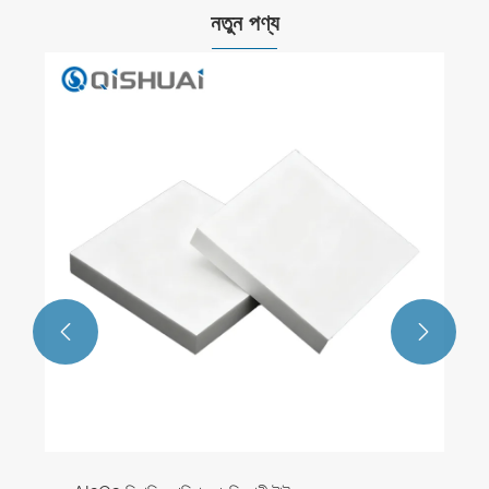
নতুন পণ্য

