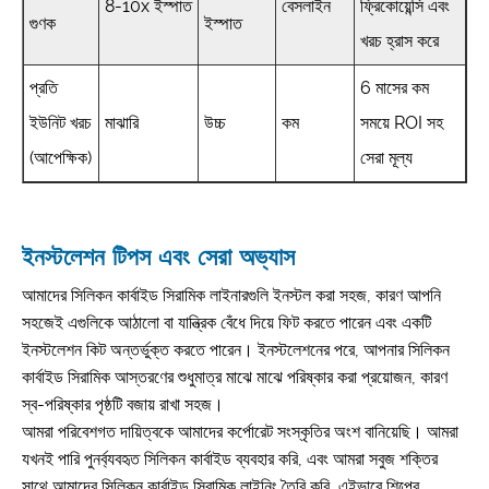
8-10x ইস্পাত
বেসলাইন
ফ্রিকোয়েন্সি এবং
গুণক
ইস্পাত
খরচ হ্রাস করে
প্রতি
6 মাসের কম
ইউনিট খরচ
মাঝারি
উচ্চ
কম
সময়ে ROI সহ
(আপেক্ষিক)
সেরা মূল্য
ইনস্টলেশন টিপস এবং সেরা অভ্যাস
আমাদের সিলিকন কার্বাইড সিরামিক লাইনারগুলি ইনস্টল করা সহজ, কারণ আপনি
সহজেই এগুলিকে আঠালো বা যান্ত্রিক বেঁধে দিয়ে ফিট করতে পারেন এবং একটি
ইনস্টলেশন কিট অন্তর্ভুক্ত করতে পারেন। ইনস্টলেশনের পরে, আপনার সিলিকন
কার্বাইড সিরামিক আস্তরণের শুধুমাত্র মাঝে মাঝে পরিষ্কার করা প্রয়োজন, কারণ
স্ব-পরিষ্কার পৃষ্ঠটি বজায় রাখা সহজ।
আমরা পরিবেশগত দায়িত্বকে আমাদের কর্পোরেট সংস্কৃতির অংশ বানিয়েছি। আমরা
যখনই পারি পুনর্ব্যবহৃত সিলিকন কার্বাইড ব্যবহার করি, এবং আমরা সবুজ শক্তির
সাথে আমাদের সিলিকন কার্বাইড সিরামিক লাইনিং তৈরি করি, এইভাবে শিল্পের