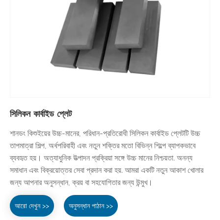
সিলিকন কার্বাইড প্লেট
শানডং কিশুইয়ের উচ্চ-মানের, পরিধান-প্রতিরোধী সিলিকন কার্বাইড প্লেটটি উচ্চ
তাপমাত্রা শিল্প, অর্ধপরিবাহী এবং নতুন শক্তির মতো বিভিন্ন শিল্পে ব্যাপকভাবে
ব্যবহৃত হয়। অত্যাধুনিক উত্পাদন প্রক্রিয়া সঙ্গে উচ্চ মানের নিশ্চয়তা. অনন্য
সমাধান এবং বিক্রয়োত্তর সেবা প্রদান করা হয়. আমরা একটি নতুন আকাশ খোলার
জন্য আপনার অনুসন্ধান, ক্রয় বা সহযোগিতার জন্য উন্মুখ।
আরো দেখুন >>
অনুসন্ধান পাঠান >>