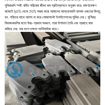
সুবিধাগুলি স্পষ্ট: বর্ধিত পরিষেবা জীবন কম প্রতিস্থাপনে অনুবাদ করে, রক্ষণাবেক্ষণ
বাজেটে 50% থেকে 70% সঞ্চয় করে৷ আমাদের আস্তরণগুলি হালকা ওজনের কিন্তু
ঘন, শক্তির সাথে আপস না করে সোজাসাপ্টা ইনস্টলেশনের সুবিধা দেয়। ঘূর্ণিঝড়
বিভাজকগুলির মতো উচ্চ-প্রভাব অঞ্চলে, তারা উপাদান তৈরি এবং প্রবাহে বাধা
কমিয়ে দেয়, যার ফলে দক্ষতা অপ্টিমাইজ করে।