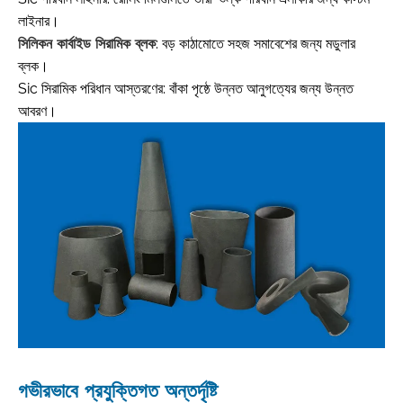
লাইনার।
সিলিকন কার্বাইড সিরামিক ব্লক
: বড় কাঠামোতে সহজ সমাবেশের জন্য মডুলার
ব্লক।
Sic সিরামিক পরিধান আস্তরণের: বাঁকা পৃষ্ঠে উন্নত আনুগত্যের জন্য উন্নত
আবরণ।
গভীরভাবে প্রযুক্তিগত অন্তর্দৃষ্টি