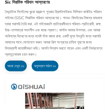
Sic সিরামিক পরিধান আস্তরণের
বৈদ্যুতিক সিস্টেমের খুচরা যন্ত্রাংশ: পুনরায় ক্রিস্টালাইজড সিলিকন কার্বাইড পরিধান
লাইনার (SiSiC সিরামিক পরিধান আস্তরণের)। শানডং কিশুইয়ের নিজস্ব কারখানা
দ্বারা সরাসরি তৈরি করা, এই লাইনারগুলি ব্যতিক্রমীভাবে পরিধান-প্রতিরোধী, রুক্ষ,
উচ্চ-তাপমাত্রা সহনশীল এবং জারা-প্রমাণ। কাস্টম আকার উপলব্ধ, এবং আমরা
অবিলম্বে বিতরণের জন্য যথেষ্ট স্টক বজায় রাখা. একটি মূল্য উদ্ধৃতি জন্য সরাসরি
আমাদের সাথে যোগাযোগ করুন; আমরা শিল্প সংগ্রহের চাহিদা পূরণের জন্য
বিশ্বব্যাপী জাহাজীকরণ করি। আপনি বিশ্বাস করতে পারেন এমন একটি নির্ভরযোগ্য
প্রস্তুতকারক চয়ন করুন।
আরো দেখুন >>
অনুসন্ধান পাঠান >>