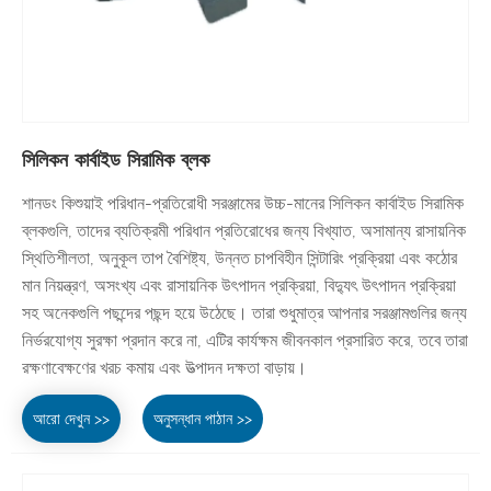
সিলিকন কার্বাইড সিরামিক ব্লক
শানডং কিশুয়াই পরিধান-প্রতিরোধী সরঞ্জামের উচ্চ-মানের সিলিকন কার্বাইড সিরামিক
ব্লকগুলি, তাদের ব্যতিক্রমী পরিধান প্রতিরোধের জন্য বিখ্যাত, অসামান্য রাসায়নিক
স্থিতিশীলতা, অনুকূল তাপ বৈশিষ্ট্য, উন্নত চাপবিহীন সিন্টারিং প্রক্রিয়া এবং কঠোর
মান নিয়ন্ত্রণ, অসংখ্য এবং রাসায়নিক উৎপাদন প্রক্রিয়া, বিদ্যুৎ উৎপাদন প্রক্রিয়া
সহ অনেকগুলি পছন্দের পছন্দ হয়ে উঠেছে। তারা শুধুমাত্র আপনার সরঞ্জামগুলির জন্য
নির্ভরযোগ্য সুরক্ষা প্রদান করে না, এটির কার্যক্ষম জীবনকাল প্রসারিত করে, তবে তারা
রক্ষণাবেক্ষণের খরচ কমায় এবং উত্পাদন দক্ষতা বাড়ায়।
আরো দেখুন >>
অনুসন্ধান পাঠান >>