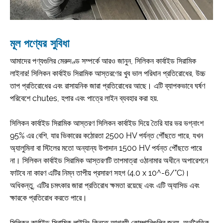
মূল পণ্যের সুবিধা
আমাদের পণ্যগুলির মেরুদণ্ড সম্পর্কে আরও জানুন, সিলিকন কার্বাইড সিরামিক
লাইনার! সিলিকন কার্বাইড সিরামিক আস্তরণের খুব ভাল পরিধান প্রতিরোধের, উচ্চ
তাপ প্রতিরোধের এবং রাসায়নিক জারা প্রতিরোধের আছে। এটি ব্যাপকভাবে ঘর্ষণ
পরিবেশে chutes, হপার এবং পাত্রে লাইন ব্যবহার করা হয়.
সিলিকন কার্বাইড সিরামিক আস্তরণ সিলিকন কার্বাইড দিয়ে তৈরি যার ভর ভগ্নাংশ
95% এর বেশি, যার ভিকারের কঠোরতা 2500 HV পর্যন্ত পৌঁছতে পারে, যখন
অ্যালুমিনা বা স্টিলের মতো অন্যান্য উপাদান 1500 HV পর্যন্ত পৌঁছতে পারে
না। সিলিকন কার্বাইড সিরামিক আস্তরণটি তাপমাত্রা ওঠানামার অধীনে অপারেশনে
ফাটবে না কারণ এটির নিম্ন তাপীয় প্রসারণ সহগ (4.0 x 10^-6/°C)।
অধিকন্তু, এটির চমৎকার জারা প্রতিরোধ ক্ষমতা রয়েছে এবং এটি অ্যাসিড এবং
ক্ষারকে প্রতিরোধ করতে পারে।
সিলিকন কার্বাইড সিরামিক লাইনিং কিনতে আগ্রহী কোম্পানিগুলির জন্য, অর্থনৈতিক