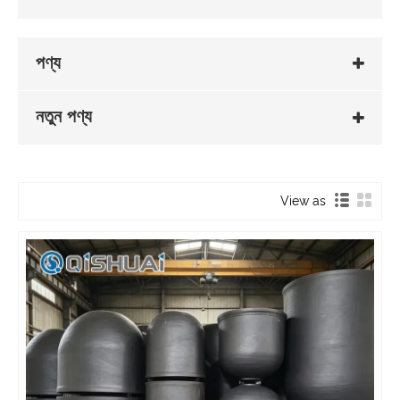
পণ্য
নতুন পণ্য
View as