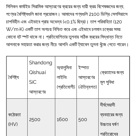
সিলিকন কার্বাইড সিরামিক আস্তরণের ক্রয়ের জন্য দায়ী ক্রয় বিশেষজ্ঞদের জন্য,
পণ্যের বৈশিষ্ট্যগুলি জানা প্রয়োজন। আমাদের পণ্যগুলি 2100 ডিগ্রি সেলসিয়াসে
চাপবিহীন এবং এইভাবে প্রায় অভেদ্য (<0.1% ছিদ্র)। তাপ পরিবাহিতা (120
W/m·K) একটি তাপ অপচয় নিশ্চিত করে এবং এইভাবে চলমান চক্রের সময়
কোনো হট স্পট থাকে না। প্রতিযোগিতার তুলনায় সঠিক ক্রয়ের সিদ্ধান্ত নিতে
আপনাকে সহায়তা করার জন্য নীচে আপনি একটি ট্যাবেল তুলনা খুঁজে পেতে পারেন।
Shandong
অ্যালুমিনা
ইস্পাত
Qishuai
ক্রেতাদের জন্য
বৈশিষ্ট্য
লাইনিং
আস্তরণের
SiC
মূল সুবিধা
(প্রতিযোগী)
(ঐতিহ্যগত)
আস্তরণের
দীর্ঘমেয়াদী
কঠোরতা
ব্যবহারের জন্য
2500
1600
500
(HV)
উচ্চতর ঘর্ষণ
প্রতিরোধের