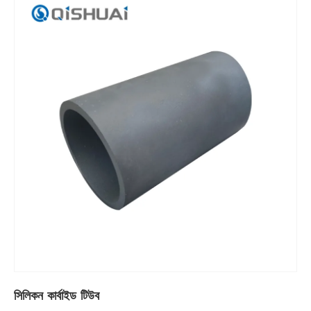
সিলিকন কার্বাইড টিউব