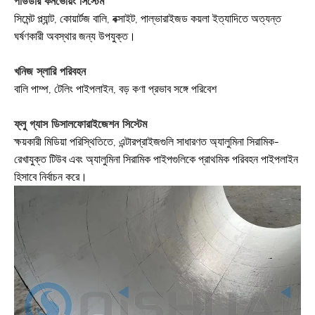
পাউডার কনভেয়িং সিস্টেম
সিমেন্ট প্ল্যান্ট, কোয়ার্টজ বালি, বক্সাইট, পাল্ভারাইজড কয়লা ইত্যাদিতে অত্যন্ত
ঘর্ষণকারী অবস্থার জন্য উপযুক্ত।
খনিজ স্লারি পরিবহন
বালি পাম্প, টেলিং পাইপলাইন, বড় কণা প্রভাব সঙ্গে পরিবেশ
ফ্লু গ্যাস ডিসালফোরাইজেশন সিস্টেম
ক্ষয়কারী মিডিয়া পরিস্থিতিতে, এন্টারপ্রাইজগুলি সাধারণত অ্যালুমিনা সিরামিক-
রেখাযুক্ত টিউব এবং অ্যালুমিনা সিরামিক পাইপগুলিকে প্রাথমিক পরিবহন পাইপলাইন
হিসাবে নির্বাচন করে।