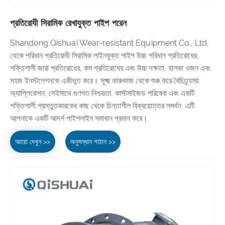
প্রতিরোধী সিরামিক রেখাযুক্ত পাইপ পরেন
Shandong Qishuai Wear-resistant Equipment Co., Ltd.
থেকে পরিধান প্রতিরোধী সিরামিক লাইনযুক্ত পাইপ উচ্চ পরিধান প্রতিরোধের,
শক্তিশালী জারা প্রতিরোধের, কম প্রতিরোধের এবং উচ্চ দক্ষতা, হালকা ওজন এবং
সহজ ইনস্টলেশনকে একীভূত করে। সূক্ষ্ম কারুকাজ থেকে শুরু করে বৈচিত্র্যময়
অ্যাপ্লিকেশন, সেইসাথে গুণগত নিশ্চয়তা, কাস্টমাইজড পরিষেবা এবং একটি
শক্তিশালী প্রস্তুতকারকের কাছ থেকে চিন্তাশীল বিক্রয়োত্তর সমর্থন, এটি
আপনাকে একটি আদর্শ পাইপলাইন সমাধান প্রদান করে।
আরো দেখুন >>
অনুসন্ধান পাঠান >>