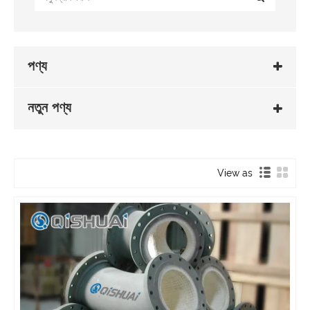
পণ্য
নতুন পণ্য
View as