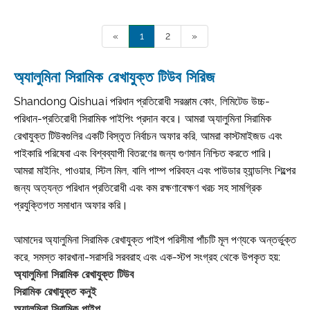
«
1
2
»
অ্যালুমিনা সিরামিক রেখাযুক্ত টিউব সিরিজ
Shandong Qishuai পরিধান প্রতিরোধী সরঞ্জাম কোং, লিমিটেড উচ্চ-
পরিধান-প্রতিরোধী সিরামিক পাইপিং প্রদান করে। আমরা অ্যালুমিনা সিরামিক
রেখাযুক্ত টিউবগুলির একটি বিস্তৃত নির্বাচন অফার করি, আমরা কাস্টমাইজড এবং
পাইকারি পরিষেবা এবং বিশ্বব্যাপী বিতরণের জন্য গুণমান নিশ্চিত করতে পারি।
আমরা মাইনিং, পাওয়ার, স্টিল মিল, বালি পাম্প পরিবহন এবং পাউডার হ্যান্ডলিং শিল্পের
জন্য অত্যন্ত পরিধান প্রতিরোধী এবং কম রক্ষণাবেক্ষণ খরচ সহ সামগ্রিক
প্রযুক্তিগত সমাধান অফার করি।
আমাদের অ্যালুমিনা সিরামিক রেখাযুক্ত পাইপ পরিসীমা পাঁচটি মূল পণ্যকে অন্তর্ভুক্ত
করে, সমস্ত কারখানা-সরাসরি সরবরাহ এবং এক-স্টপ সংগ্রহ থেকে উপকৃত হয়:
অ্যালুমিনা সিরামিক রেখাযুক্ত টিউব
সিরামিক রেখাযুক্ত কনুই
অ্যালুমিনা সিরামিক পাইপ