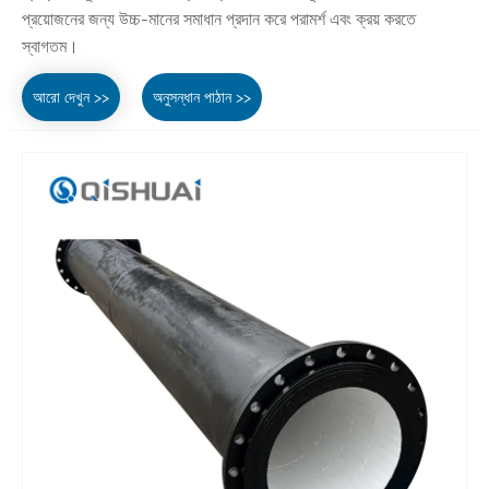
প্রয়োজনের জন্য উচ্চ-মানের সমাধান প্রদান করে পরামর্শ এবং ক্রয় করতে
স্বাগতম।
আরো দেখুন >>
অনুসন্ধান পাঠান >>