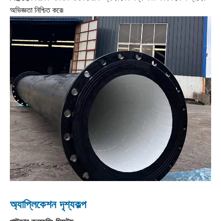
অভিজ্ঞতা নিশ্চিত করে৷
অ্যাপ্লিকেশন দৃশ্যকল্প