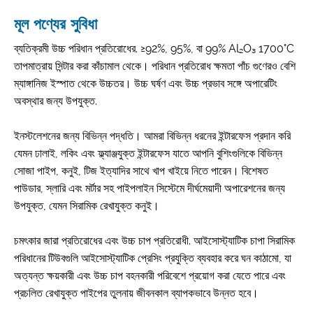
মূল পণ্যের সুবিধা
ব্যতিক্রমী উচ্চ পরিধান প্রতিরোধের. ≥92%, 95%, বা 99% Al₂O₃ 1700°C
তাপমাত্রায় সিন্টার করা কাঁচামাল থেকে। পরিধান প্রতিরোধ ক্ষমতা পাঁচ গুণেরও বেশি
ম্যাঙ্গানিজ ইস্পাত থেকে উচ্চতর। উচ্চ ঘর্ষণ এবং উচ্চ প্রভাব সঙ্গে অপারেটিং
অবস্থার জন্য উপযুক্ত.
ইনস্টলেশনের জন্য বিভিন্ন পদ্ধতি। আমরা বিভিন্ন ধরনের ইন্টারফেস প্রদান করি
যেমন ঢালাই, লকিং এবং ফ্ল্যাঞ্জযুক্ত ইন্টারফেস যাতে আপনি বুশিংগুলিকে বিভিন্ন
সোজা পাইপ, কনুই, টিজ ইত্যাদির সাথে খাপ খাইয়ে নিতে পারেন। বিশেষত
পাউডার, স্লারি এবং মর্টার সহ পাইপলাইন সিস্টেমে দীর্ঘমেয়াদী অপারেশনের জন্য
উপযুক্ত, যেমন সিরামিক রেখাযুক্ত কনুই।
চমৎকার জারা প্রতিরোধের এবং উচ্চ চাপ প্রতিরোধী. আইসোস্ট্যাটিক চাপা সিরামিক
পরিধানের টিউবগুলি আইসোস্ট্যাটিক প্রেসিং প্রযুক্তি ব্যবহার করে ঘন কাঠামো, যা
অত্যন্ত ক্ষয়কারী এবং উচ্চ চাপ বহনকারী পরিবেশে প্রয়োগ করা যেতে পারে এবং
প্রচলিত রেখাযুক্ত পাইপের তুলনায় জীবনকাল ব্যাপকভাবে উন্নত হবে।