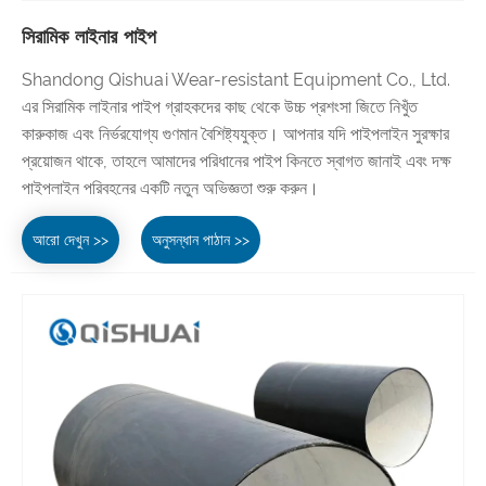
সিরামিক লাইনার পাইপ
Shandong Qishuai Wear-resistant Equipment Co., Ltd.
এর সিরামিক লাইনার পাইপ গ্রাহকদের কাছ থেকে উচ্চ প্রশংসা জিতে নিখুঁত
কারুকাজ এবং নির্ভরযোগ্য গুণমান বৈশিষ্ট্যযুক্ত। আপনার যদি পাইপলাইন সুরক্ষার
প্রয়োজন থাকে, তাহলে আমাদের পরিধানের পাইপ কিনতে স্বাগত জানাই এবং দক্ষ
পাইপলাইন পরিবহনের একটি নতুন অভিজ্ঞতা শুরু করুন।
আরো দেখুন >>
অনুসন্ধান পাঠান >>