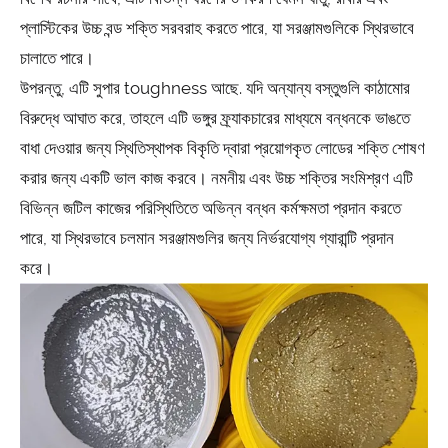
প্লাস্টিকের উচ্চ বন্ড শক্তি সরবরাহ করতে পারে, যা সরঞ্জামগুলিকে স্থিরভাবে
চালাতে পারে।
উপরন্তু, এটি সুপার toughness আছে. যদি অন্যান্য বস্তুগুলি কাঠামোর
বিরুদ্ধে আঘাত করে, তাহলে এটি ভঙ্গুর ফ্র্যাকচারের মাধ্যমে বন্ধনকে ভাঙতে
বাধা দেওয়ার জন্য স্থিতিস্থাপক বিকৃতি দ্বারা প্রয়োগকৃত লোডের শক্তি শোষণ
করার জন্য একটি ভাল কাজ করবে। নমনীয় এবং উচ্চ শক্তির সংমিশ্রণ এটি
বিভিন্ন জটিল কাজের পরিস্থিতিতে অভিন্ন বন্ধন কর্মক্ষমতা প্রদান করতে
পারে, যা স্থিরভাবে চলমান সরঞ্জামগুলির জন্য নির্ভরযোগ্য গ্যারান্টি প্রদান
করে।