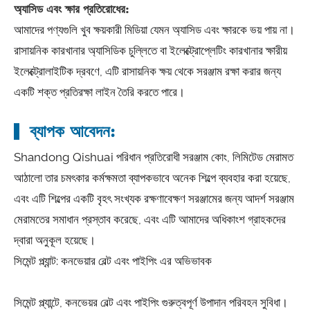
অ্যাসিড এবং ক্ষার প্রতিরোধের:
আমাদের পণ্যগুলি খুব ক্ষয়কারী মিডিয়া যেমন অ্যাসিড এবং ক্ষারকে ভয় পায় না।
রাসায়নিক কারখানার অ্যাসিডিক চুল্লিতে বা ইলেক্ট্রোপ্লেটিং কারখানার ক্ষারীয়
ইলেক্ট্রোলাইটিক দ্রবণে, এটি রাসায়নিক ক্ষয় থেকে সরঞ্জাম রক্ষা করার জন্য
একটি শক্ত প্রতিরক্ষা লাইন তৈরি করতে পারে।
ব্যাপক আবেদন:
Shandong Qishuai পরিধান প্রতিরোধী সরঞ্জাম কোং, লিমিটেড মেরামত
আঠালো তার চমৎকার কর্মক্ষমতা ব্যাপকভাবে অনেক শিল্পে ব্যবহার করা হয়েছে,
এবং এটি শিল্পের একটি বৃহৎ সংখ্যক রক্ষণাবেক্ষণ সরঞ্জামের জন্য আদর্শ সরঞ্জাম
মেরামতের সমাধান প্রস্তাব করেছে, এবং এটি আমাদের অধিকাংশ গ্রাহকদের
দ্বারা অনুকূল হয়েছে।
সিমেন্ট প্ল্যান্ট: কনভেয়ার বেল্ট এবং পাইপিং এর অভিভাবক
সিমেন্ট প্ল্যান্টে, কনভেয়র বেল্ট এবং পাইপিং গুরুত্বপূর্ণ উপাদান পরিবহন সুবিধা।