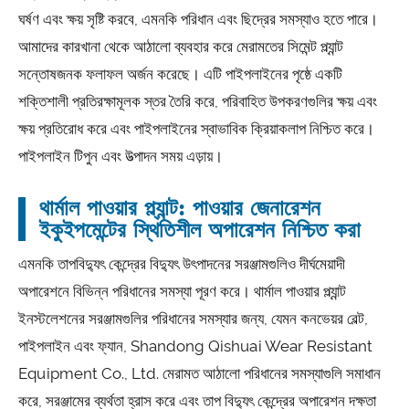
ঘর্ষণ এবং ক্ষয় সৃষ্টি করবে, এমনকি পরিধান এবং ছিদ্রের সমস্যাও হতে পারে।
আমাদের কারখানা থেকে আঠালো ব্যবহার করে মেরামতের সিমেন্ট প্ল্যান্ট
সন্তোষজনক ফলাফল অর্জন করেছে। এটি পাইপলাইনের পৃষ্ঠে একটি
শক্তিশালী প্রতিরক্ষামূলক স্তর তৈরি করে, পরিবাহিত উপকরণগুলির ক্ষয় এবং
ক্ষয় প্রতিরোধ করে এবং পাইপলাইনের স্বাভাবিক ক্রিয়াকলাপ নিশ্চিত করে।
পাইপলাইন টিপুন এবং উত্পাদন সময় এড়ায়।
থার্মাল পাওয়ার প্ল্যান্ট: পাওয়ার জেনারেশন
ইকুইপমেন্টের স্থিতিশীল অপারেশন নিশ্চিত করা
এমনকি তাপবিদ্যুৎ কেন্দ্রের বিদ্যুৎ উৎপাদনের সরঞ্জামগুলিও দীর্ঘমেয়াদী
অপারেশনে বিভিন্ন পরিধানের সমস্যা পূরণ করে। থার্মাল পাওয়ার প্ল্যান্ট
ইনস্টলেশনের সরঞ্জামগুলির পরিধানের সমস্যার জন্য, যেমন কনভেয়র বেল্ট,
পাইপলাইন এবং ফ্যান, Shandong Qishuai Wear Resistant
Equipment Co., Ltd. মেরামত আঠালো পরিধানের সমস্যাগুলি সমাধান
করে, সরঞ্জামের ব্যর্থতা হ্রাস করে এবং তাপ বিদ্যুৎ কেন্দ্রের অপারেশন দক্ষতা