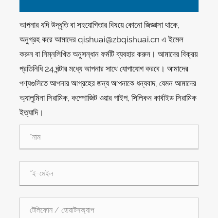
আপনার যদি উদ্ধৃতি বা সহযোগিতার বিষয়ে কোনো জিজ্ঞাসা থাকে,
অনুগ্রহ করে আমাদের qishuai@zbqishuai.cn এ ইমেল
করুন বা নিম্নলিখিত অনুসন্ধান ফর্মটি ব্যবহার করুন। আমাদের বিক্রয়
প্রতিনিধি 24 ঘন্টার মধ্যে আপনার সাথে যোগাযোগ করবে। আমাদের
পণ্যগুলিতে আপনার আগ্রহের জন্য আপনাকে ধন্যবাদ, যেমন আমাদের
অ্যালুমিনা সিরামিক, কম্পোজিট ওয়ার পাইপ, সিলিকন কার্বাইড সিরামিক
ইত্যাদি।