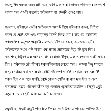
কিন্তু দীর্ঘ সময়ের জন্য ভারী ভার, ঘর্ষণ এবং খারাপ কাজের পরিবেশের সংস্পর্শে
আসার পরে এগুলি সহজেই ক্ষতিগ্রস্থ বা এমনকি ভেঙে যায়।
প্রথমত, পরিবাহক বেল্টের ক্ষতিগ্রস্থ অংশটি পিষে পরিষ্কার করুন, নিশ্চিত
করুন যে বেল্টে তেল এবং অন্যান্য বিদেশী বিষয় নেই। তারপরে, আমাদের
পণ্যগুলিকে অনুপাত অনুযায়ী ভালভাবে মিশ্রিত করুন, কনভেয়র বেল্টের
ক্ষতিগ্রস্ত অংশে এটি লাগান এবং রাবার মেরামতের স্ট্রিপটি মুড়ে দিন।
অবশেষে, স্ট্রিপ এবং আঠালো রাবার রোলার টিপুন, এবং তারপর রোলারটি সরিয়ে
নিন। পরিবাহক বেল্ট শীঘ্রই স্বাভাবিকভাবে চলতে পারে। আমরা কিছু সময়ের
জন্য মেরামত করা কনভেয়ার বেল্টটি পর্যবেক্ষণ করেছি, মেরামত করা অংশটি
শক্ত ছিল এবং পড়ে যায়নি, বেল্টে কোনও শেডিং বা সাদা দাগ ছিল না এবং
কনভেয়র বেল্টের পরিষেবা জীবন ব্যাপকভাবে প্রসারিত হয়েছিল। সিমেন্ট প্ল্যান্ট
নতুন কনভেয়র বেল্ট ক্রয় অনেক টাকা সাশ্রয়.
তদ্ব্যতীত, সিমেন্ট প্ল্যান্টে পরিবাহিত উপকরণগুলি উপাদান পরিবহন পাইপলাইনে