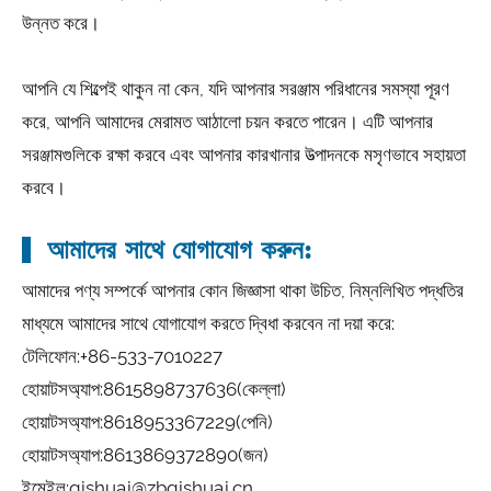
উন্নত করে।
আপনি যে শিল্পেই থাকুন না কেন, যদি আপনার সরঞ্জাম পরিধানের সমস্যা পূরণ
করে, আপনি আমাদের মেরামত আঠালো চয়ন করতে পারেন। এটি আপনার
সরঞ্জামগুলিকে রক্ষা করবে এবং আপনার কারখানার উত্পাদনকে মসৃণভাবে সহায়তা
করবে।
আমাদের সাথে যোগাযোগ করুন:
আমাদের পণ্য সম্পর্কে আপনার কোন জিজ্ঞাসা থাকা উচিত, নিম্নলিখিত পদ্ধতির
মাধ্যমে আমাদের সাথে যোগাযোগ করতে দ্বিধা করবেন না দয়া করে:
টেলিফোন:
+86-533-7010227
হোয়াটসঅ্যাপ:
8615898737636
(কেল্লা)
হোয়াটসঅ্যাপ:
8618953367229
(পেনি)
হোয়াটসঅ্যাপ:
8613869372890
(জন)
ইমেইল:
qishuai@zbqishuai.cn