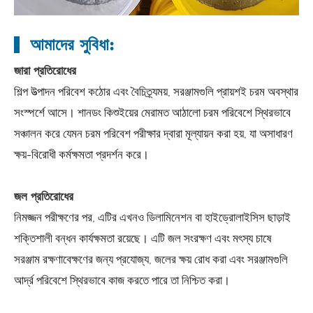
আমাদের সুবিধা:
জারা প্রতিরোধের
শিল্প উত্পাদন পরিবেশ কঠোর এবং বৈচিত্র্যময়, সরঞ্জামগুলি প্রায়শই চরম অবস্থার
সংস্পর্শে আসে। শানডং কিশুইয়ের মেরামত আঠালো চরম পরিবেশে স্থিরভাবে
সঞ্চালন করে যেমন চরম পরিবেশ পরীক্ষার দ্বারা মূল্যায়ন করা হয়, যা অসাধারণ
ক্ষয়-বিরোধী কর্মক্ষমতা প্রদর্শন করে।
জল প্রতিরোধের
নিমজ্জন পরীক্ষণের পর, এটির এখনও ডিলামিনেশন বা হাইড্রোলাইসিস ছাড়াই
শক্তিশালী বন্ধন কার্যক্ষমতা রয়েছে। এটি জল সংরক্ষণ এবং মৎস্য চাষে
সরঞ্জাম রক্ষণাবেক্ষণের জন্য প্রযোজ্য, জলের ক্ষয় রোধ করা এবং সরঞ্জামগুলি
আর্দ্র পরিবেশে স্থিরভাবে কাজ করতে পারে তা নিশ্চিত করা।