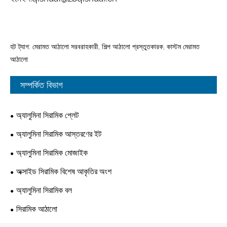
হট ট্যাগ: মেরামত আঠালো সরবরাহকারী, শিল্প আঠালো প্রস্তুতকারক, কাস্টম মেরামত
আঠালো
সম্পর্কিত বিভাগ
অ্যালুমিনা সিরামিক প্লেট
অ্যালুমিনা সিরামিক আস্তরণের ইট
অ্যালুমিনা সিরামিক মোজাইক
অক্সাইড সিরামিক বিশেষ আকৃতির অংশ
অ্যালুমিনা সিরামিক বল
সিরামিক আঠালো