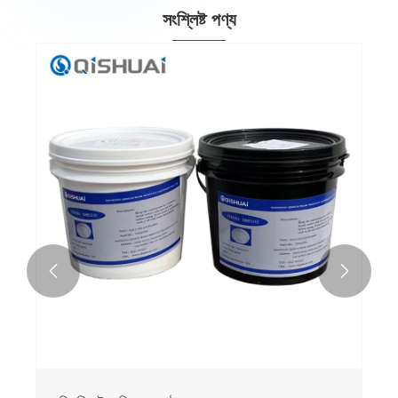
সংশ্লিষ্ট পণ্য

