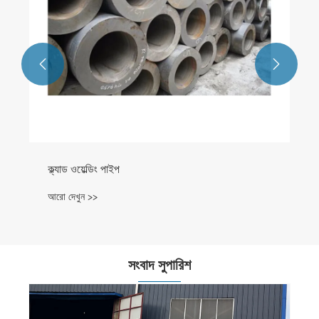


ক্ল্যাড ওয়েল্ডিং পাইপ
আরো দেখুন >>
সংবাদ সুপারিশ