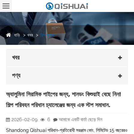
বাড়ি
খবর
শিল্প সংবাদ
খবর
পণ্য
অ্যালুমিনা সিরামিক পাইপের জন্য, শানডং কিশুয়াই বেছে নিন!
শিল্প পরিবহন পরিধান চ্যালেঞ্জের জন্য এক স্টপ সমাধান.
2026-02-09
6
আমাকে একটি বার্তা ছেড়ে দিন
Shandong Qishuai পরিধান-প্রতিরোধী সরঞ্জাম কোং, লিমিটেড 15 বছরেরও