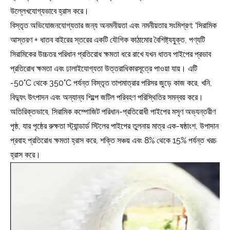
উল্লেখযোগ্যভাবে হ্রাস করে।
বিস্তৃত অভিযোজনযোগ্যতার জন্য অনমনীয়তা এবং নমনীয়তার সংমিশ্রণ: ‘সিরামিক
আস্তরণ + ধাতব বাইরের স্তরের একটি যৌগিক কাঠামোর বৈশিষ্ট্যযুক্ত, পণ্যটি
সিরামিকের উচ্চতর পরিধান প্রতিরোধ ক্ষমতা ধরে রাখে যখন ধাতব পাইপের প্রভাব
প্রতিরোধ ক্ষমতা এবং ঢালাইযোগ্যতা উত্তরাধিকারসূত্রে পাওয়া যায়। এটি
-50°C থেকে 350°C পর্যন্ত বিস্তৃত তাপমাত্রার পরিসর জুড়ে কাজ করে, খনি,
বিদ্যুৎ উৎপাদন এবং অন্যান্য শিল্পে জটিল পরিবহণ পরিস্থিতির সমন্বয় করে।
অতিরিক্তভাবে, সিরামিক কম্পোজিট পরিধান-প্রতিরোধী পাইপের মসৃণ অভ্যন্তরীণ
পৃষ্ঠ, যার পৃষ্ঠের রুক্ষতা স্ট্যান্ডার্ড স্টিলের পাইপের তুলনায় মাত্র এক-ষষ্ঠাংশ, উপাদান
প্রবাহ প্রতিরোধ ক্ষমতা হ্রাস করে, শক্তি সঞ্চয় এবং 8% থেকে 15% পর্যন্ত খরচ
হ্রাস করে।