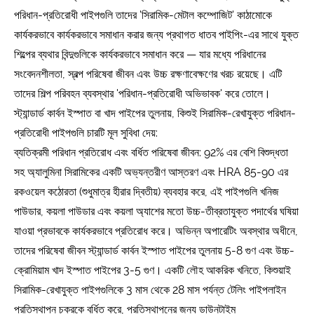
পরিধান-প্রতিরোধী পাইপগুলি তাদের 'সিরামিক-মেটাল কম্পোজিট' কাঠামোকে
কার্যকরভাবে কার্যকরভাবে সমাধান করার জন্য প্রথাগত ধাতব পাইপিং-এর সাথে যুক্ত
শিল্পের ব্যথার বিন্দুগুলিকে কার্যকরভাবে সমাধান করে — যার মধ্যে পরিধানের
সংবেদনশীলতা, স্বল্প পরিষেবা জীবন এবং উচ্চ রক্ষণাবেক্ষণের খরচ রয়েছে। এটি
তাদের শিল্প পরিবহন ব্যবস্থার 'পরিধান-প্রতিরোধী অভিভাবক' করে তোলে।
স্ট্যান্ডার্ড কার্বন ইস্পাত বা খাদ পাইপের তুলনায়, কিশুই সিরামিক-রেখাযুক্ত পরিধান-
প্রতিরোধী পাইপগুলি চারটি মূল সুবিধা দেয়:
ব্যতিক্রমী পরিধান প্রতিরোধ এবং বর্ধিত পরিষেবা জীবন: 92% এর বেশি বিশুদ্ধতা
সহ অ্যালুমিনা সিরামিকের একটি অভ্যন্তরীণ আস্তরণ এবং HRA 85-90 এর
রকওয়েল কঠোরতা (শুধুমাত্র হীরার দ্বিতীয়) ব্যবহার করে, এই পাইপগুলি খনিজ
পাউডার, কয়লা পাউডার এবং কয়লা অ্যাশের মতো উচ্চ-তীব্রতাযুক্ত পদার্থের ঘষিয়া
যাওয়া প্রভাবকে কার্যকরভাবে প্রতিরোধ করে। অভিন্ন অপারেটিং অবস্থার অধীনে,
তাদের পরিষেবা জীবন স্ট্যান্ডার্ড কার্বন ইস্পাত পাইপের তুলনায় 5-8 গুণ এবং উচ্চ-
ক্রোমিয়াম খাদ ইস্পাত পাইপের 3-5 গুণ। একটি লৌহ আকরিক খনিতে, কিশুয়াই
সিরামিক-রেখাযুক্ত পাইপগুলিকে 3 মাস থেকে 28 মাস পর্যন্ত টেলিং পাইপলাইন
প্রতিস্থাপন চক্রকে বর্ধিত করে, প্রতিস্থাপনের জন্য ডাউনটাইম