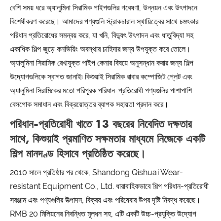
বেশি সময় ধরে অ্যালুমিনা সিরামিক পাইপগুলির গবেষণা, উন্নয়ন এবং উৎপাদনে
বিশেষীকরণ করেছে। আমাদের পণ্যগুলি স্ট্রাকচারাল স্থায়িত্বের সাথে চমৎকার
পরিধান প্রতিরোধের সমন্বয় করে, যা খনি, বিদ্যুৎ উৎপাদন এবং ধাতুবিদ্যা সহ
একাধিক শিল্প জুড়ে কনভিয়িং অবস্থার চাহিদার জন্য উপযুক্ত করে তোলে।
অ্যালুমিনা সিরামিক রেখাযুক্ত পাইপ কেনার বিষয়ে অনুসন্ধান করার জন্য শিল্প
উদ্যোগগুলিকে স্বাগত জানাই৷ কিশুয়াই সিরামিক রাবার কম্পোজিট প্লেট এবং
অ্যালুমিনা সিরামিকের মতো পরিপূরক পরিধান-প্রতিরোধী পণ্যগুলির পাশাপাশি
বেসপোক সমাধান এবং বিক্রয়োত্তর ব্যাপক সহায়তা প্রদান করে।
পরিধান-প্রতিরোধী খাতে 13 বছরের নিবেদিত দক্ষতার
সাথে, কিশুয়াই প্রমাণিত সক্ষমতার মাধ্যমে নিজেকে একটি
শিল্প মানদণ্ড হিসাবে প্রতিষ্ঠিত করেছে।
2010 সালে প্রতিষ্ঠার পর থেকে, Shandong Qishuai Wear-
resistant Equipment Co., Ltd. ধারাবাহিকভাবে শিল্প পরিধান-প্রতিরোধী
সরঞ্জাম এবং পণ্যগুলির উত্পাদন, বিক্রয় এবং পরিষেবার উপর দৃষ্টি নিবদ্ধ করেছে।
RMB 20 মিলিয়নের নিবন্ধিত মূলধন সহ, এটি একটি উচ্চ-প্রযুক্তি উদ্যোগ